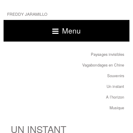
FREDDY JARAMILLO
Menu
Paysages invisibles
Vagabondages en Chine
Souvenirs
Un instant
A l’horizon
Musique
UN INSTANT