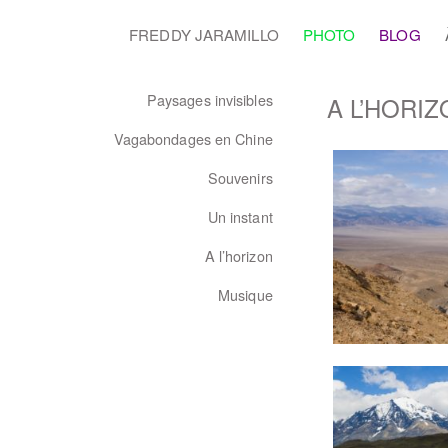
FREDDY JARAMILLO
PHOTO
BLOG
Paysages invisibles
A L’HORIZ
Vagabondages en Chine
Souvenirs
Un instant
A l’horizon
Musique