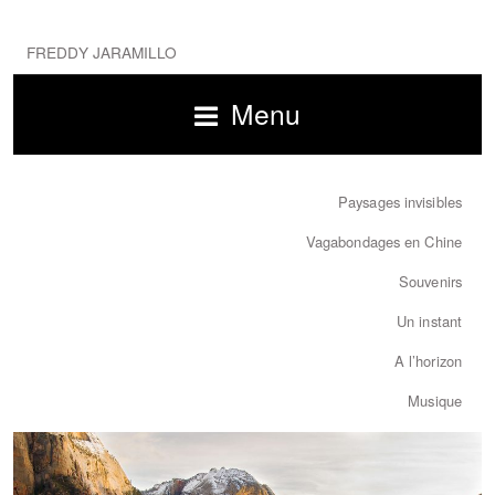
FREDDY JARAMILLO
Menu
Paysages invisibles
Vagabondages en Chine
Souvenirs
Un instant
A l’horizon
Musique