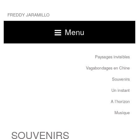
FREDDY JARAMILLO
Menu
Paysages invisibles
Vagabondages en Chine
Souvenirs
Un instant
A l’horizon
Musique
SOUVENIRS