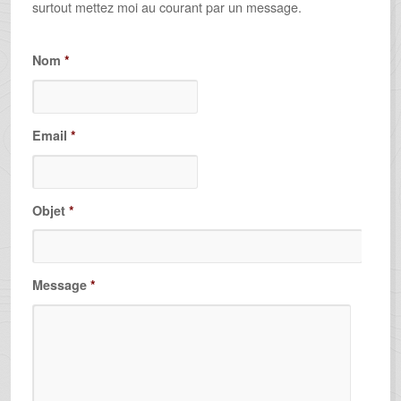
surtout mettez moi au courant par un message.
Nom
*
Email
*
Objet
*
Message
*