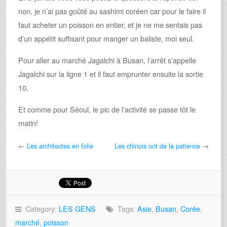
non, je n’ai pas goûté au sashimi coréen car pour le faire il
faut acheter un poisson en entier, et je ne me sentais pas
d’un appétit suffisant pour manger un baliste, moi seul.
Pour aller au marché Jagalchi à Busan, l’arrêt s’appelle
Jagalchi sur la ligne 1 et il faut emprunter ensuite la sortie
10.
Et comme pour Séoul, le pic de l’activité se passe tôt le
matin!
←
Les architectes en folie
Les chinois ont de la patience
→
Category:
LES GENS
Tags:
Asie
,
Busan
,
Corée
,
marché
,
poisson