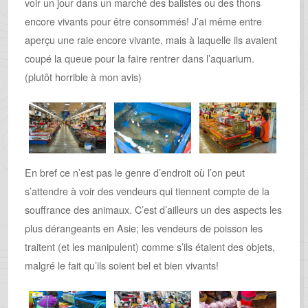
voir un jour dans un marché des balistes ou des thons
encore vivants pour être consommés! J’ai même entre
aperçu une raie encore vivante, mais à laquelle ils avaient
coupé la queue pour la faire rentrer dans l’aquarium.
(plutôt horrible à mon avis)
En bref ce n’est pas le genre d’endroit où l’on peut
s’attendre à voir des vendeurs qui tiennent compte de la
souffrance des animaux. C’est d’ailleurs un des aspects les
plus dérangeants en Asie; les vendeurs de poisson les
traitent (et les manipulent) comme s’ils étaient des objets,
malgré le fait qu’ils soient bel et bien vivants!