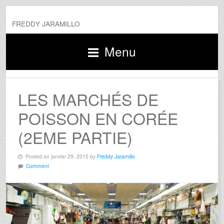
FREDDY JARAMILLO
Menu
LES MARCHÉS DE
POISSON EN CORÉE
(2EME PARTIE)
Posted on janvier 29, 2015 by
Freddy Jaramillo
Comment